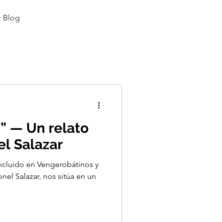
Blog
” — Un relato
el Salazar
ncluido en Vengerobátinos y
onel Salazar, nos sitúa en un