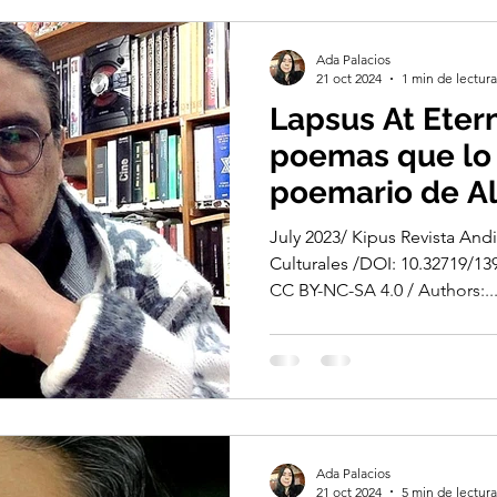
Ada Palacios
21 oct 2024
1 min de lectura
Lapsus At Eter
poemas que lo 
poemario de Al
July 2023/ Kipus Revista Andi
Culturales /DOI: 10.32719/13
CC BY-NC-SA 4.0 / Authors:..
Ada Palacios
21 oct 2024
5 min de lectura