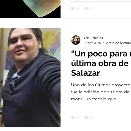
Ada Palacios
27 oct 2024
2 min de lectura
“Un poco para 
última obra de
Salazar
Uno de los últimos proyectos
fue la edición de su libro d
morir , un trabajo que...