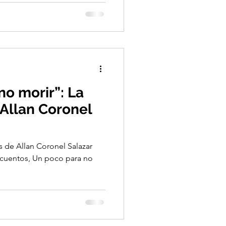
no morir”: La
 Allan Coronel
 de Allan Coronel Salazar
e cuentos, Un poco para no