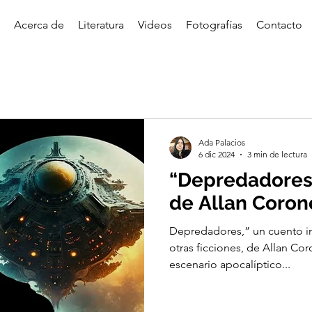
Acerca de
Literatura
Videos
Fotografías
Contacto
Ada Palacios
6 dic 2024
3 min de lectura
“Depredadores
de Allan Coron
Depredadores,” un cuento i
otras ficciones, de Allan Cor
escenario apocalíptico...