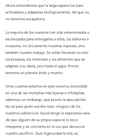
Ahora entendemos que la larga espera fue para 
aclimatarse y adaptarse biológicamente. Así que no, 
no tenemos escapatoria.
La mayoría de los nuestros han sido exterminados o 
esclavizados para entregarles a ellos, los ladrones e 
invasores, no únicamente nuestras riquezas, sino 
también nuestro trabajo. Se están llevando no solo 
los bosques, los minerales y los alimentos que se 
adaptan a su dieta, sino hasta el agua. Pronto 
seremos un planeta árido y muerto.
Unos cuantos estamos en esta caverna, escondida 
en una de las montañas más lejanas e inhóspitas; 
sabemos, sin embargo, que pronto la descubrirán. 
No sé para quién escribo esto: ninguno de los 
nuestros sobrevivirá. Quizá tengo la esperanza vana 
de que alguien de su propia especie lo lea e 
interprete y se convierta en la voz que denuncie 
nuestro sacrificio. Qué ingenuidad la mía, es 