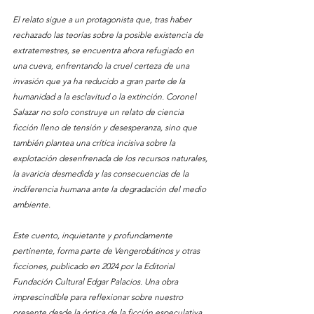
El relato sigue a un protagonista que, tras haber 
rechazado las teorías sobre la posible existencia de 
extraterrestres, se encuentra ahora refugiado en 
una cueva, enfrentando la cruel certeza de una 
invasión que ya ha reducido a gran parte de la 
humanidad a la esclavitud o la extinción. Coronel 
Salazar no solo construye un relato de ciencia 
ficción lleno de tensión y desesperanza, sino que 
también plantea una crítica incisiva sobre la 
explotación desenfrenada de los recursos naturales, 
la avaricia desmedida y las consecuencias de la 
indiferencia humana ante la degradación del medio 
ambiente.
Este cuento, inquietante y profundamente 
pertinente, forma parte de Vengerobátinos y otras 
ficciones, publicado en 2024 por la Editorial 
Fundación Cultural Edgar Palacios. Una obra 
imprescindible para reflexionar sobre nuestro 
presente desde la óptica de la ficción especulativa.