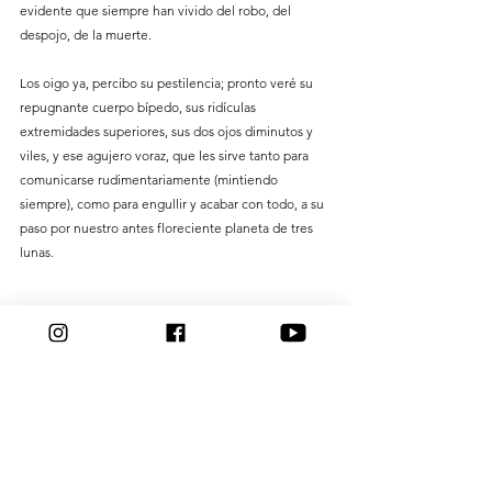
evidente que siempre han vivido del robo, del 
despojo, de la muerte.
Los oigo ya, percibo su pestilencia; pronto veré su 
repugnante cuerpo bípedo, sus ridículas 
extremidades superiores, sus dos ojos diminutos y 
viles, y ese agujero voraz, que les sirve tanto para 
comunicarse rudimentariamente (mintiendo 
siempre), como para engullir y acabar con todo, a su 
paso por nuestro antes floreciente planeta de tres 
lunas.