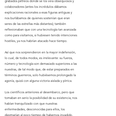
grabados pétreos donde se los veía obsequiosos y 
colaboradores (antes los incrédulos dábamos 
explicaciones racionales a esas figuras antiguas y 
nos burlábamos de quienes sostenían que eran 
seres de las estrellas más distantes); también 
reflexionaban que con una tecnología tan avanzada 
como para visitarnos, si hubiesen tenido intenciones 
hostiles, ya nos habrían atacado hace tiempo.
Así que nos sorprendieron en la mayor indefensión, 
lo cual, de todos modos, es irrelevante: su fuerza, 
número y tecnología son demasiado superiores a las 
nuestras, de tal modo que, de estar preparados en 
términos guerreros, solo hubiésemos prolongado la 
agonía, quizá con alguna victoria aislada y pírrica.
Los científicos anteriores al desembarco, pero que 
tomaban en serio la posibilidad de su existencia, nos 
habían tranquilizado con que nuestras 
enfermedades, desconocidas para ellos, los 
diezmarían al poco tiempo de habernos invadido. 