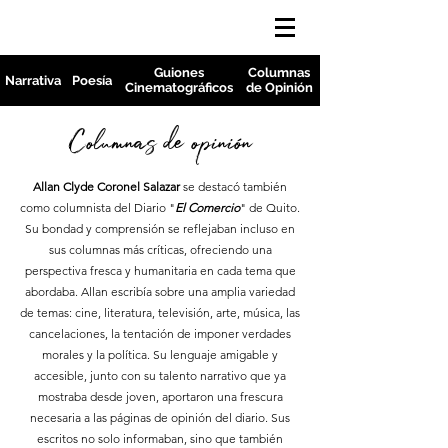
Guiones
Columnas
Narrativa
Poesía
Cinematográficos
de Opinión
Columnas de opinión
Allan Clyde Coronel Salazar
se destacó también
como columnista del Diario "
El Comercio
" de Quito.
Su bondad y comprensión se reflejaban incluso en
sus columnas más críticas, ofreciendo una
perspectiva fresca y humanitaria en cada tema que
abordaba. Allan escribía sobre una amplia variedad
de temas: cine, literatura, televisión, arte, música, las
cancelaciones, la tentación de imponer verdades
morales y la política. Su lenguaje amigable y
accesible, junto con su talento narrativo que ya
mostraba desde joven, aportaron una frescura
necesaria a las páginas de opinión del diario. Sus
escritos no solo informaban, sino que también