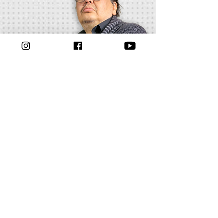
Allan Coronel Salazar
Suscribirse