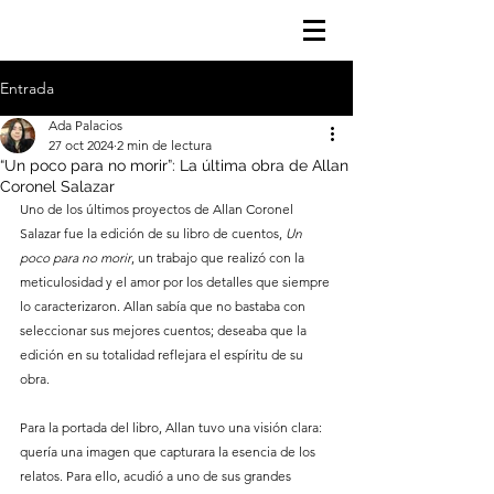
Entrada
Ada Palacios
27 oct 2024
2 min de lectura
“Un poco para no morir”: La última obra de Allan
Coronel Salazar
Uno de los últimos proyectos de Allan Coronel 
Salazar fue la edición de su libro de cuentos, 
Un 
poco para no morir
, un trabajo que realizó con la 
meticulosidad y el amor por los detalles que siempre 
lo caracterizaron. Allan sabía que no bastaba con 
seleccionar sus mejores cuentos; deseaba que la 
edición en su totalidad reflejara el espíritu de su 
obra.
Para la portada del libro, Allan tuvo una visión clara: 
quería una imagen que capturara la esencia de los 
relatos. Para ello, acudió a uno de sus grandes 