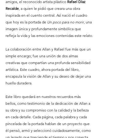
amigos, el reconocido artista plástico 
Rafael Díaz 
Recalde
, a quien le pidió que creara una obra 
inspirada en el cuento central. Así nació el cuadro 
que hoy es la portada de 
Un poco para no morir
, una 
imagen única y profundamente simbólica que 
refleja la vida y las emociones contenidas este relato.
La colaboración entre Allan y Rafael fue más que un 
simple encargo; fue una unión de dos almas 
creativas que compartían una profunda sensibilidad 
artística. Este cuadro, ahora portada del libro, 
encapsula la visión de Allan y su deseo de dejar una 
huella duradera.
Este libro quedará en nuestros recuerdos más 
bellos, como testimonio de la dedicación de Allan a 
su obra y su compromiso con la calidad y la belleza 
en cada detalle. Cada página, cada palabra y cada 
pincelada de la portada hablan de un proyecto que 
él pensó, armó y seleccionó cuidadosamente, como 
un legado que trasciende el tiempo y nos conecta 