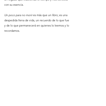
con su esencia.
Un poco para no morir
 es más que un libro; es una 
despedida llena de vida, un recuerdo de lo que fue 
y de lo que permanecerá en quienes lo leemos y lo 
recordamos.